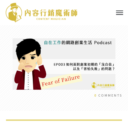
0
COMMENTS