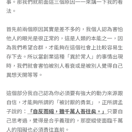
事。那我們就前面這三個原因一一來講一下我的看
法。
首先前兩個原因其實是差不多的，我個人認為害怕
他人的眼光是很正常的，這是人類的本能之一，因
為我們希望合群，才能夠在這個社會上比較容易生
存下去。所以當創業這種「異於常人」的事情出現
時，我們就會害怕被別人看衰或是被別人覺得自己
異想天開等等。
這個部分我自己認為你必須要有強大的動力來源跟
自信，才能夠所謂的「被討厭的勇氣」，正所謂孟
子說的：
「自反而縮，雖千萬人吾往矣。」
只要自
己思考過，覺得是合乎義理的，那麼縱使面臨千萬
人的阻礙也必須勇往直前。