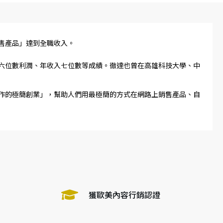
銷售產品」達到全職收入。
週六位數利潤、年收入七位數等成績。徹達也曾在高雄科技大學、中
工作的極簡創業」，幫助人們用最極簡的方式在網路上銷售產品、自
獲歐美內容行銷認證