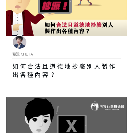
徹達 CHE TA
如何合法且道德地抄襲別人製作
出各種內容？