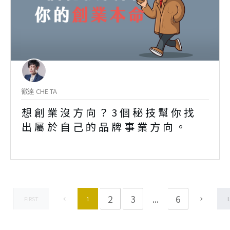
徹達 CHE TA
想創業沒方向？3個秘技幫你找
出屬於自己的品牌事業方向。
2
3
...
6
1
FIRST