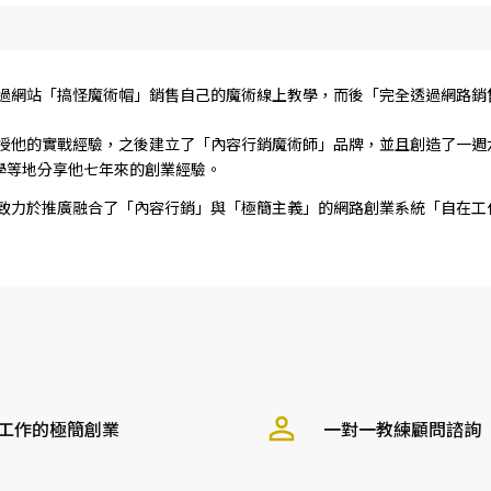
始透過網站「搞怪魔術帽」銷售自己的魔術線上教學，而後「完全透過網路
始傳授他的實戰經驗，之後建立了「內容行銷魔術師」品牌，並且創造了一
學等地分享他七年來的創業經驗。
，他致力於推廣融合了「內容行銷」與「極簡主義」的網路創業系統「自在
工作的極簡創業
一對一教練顧問諮詢