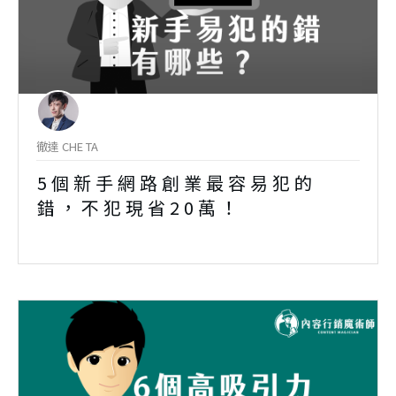
徹達 CHE TA
5個新手網路創業最容易犯的
錯，不犯現省20萬！