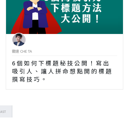
徹達 CHE TA
6個如何下標題秘技公開！寫出
吸引人、讓人拼命想點開的標題
撰寫技巧。
LAST