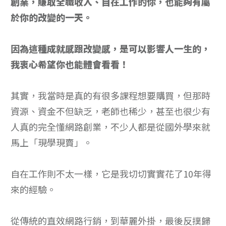
創業，賺取全職收入、自在工作的你，也能夠有屬
於你的改變的一天。
因為這種成就感跟改變感，是可以影響人一生的，
我衷心希望你也能體會看看！
其實，我當時是真的有很多課程想要購買，但那時
資源、資金不但缺乏，老師也稀少，甚至也很少有
人真的完全懂網路創業，不少人都是從國外學來就
馬上「現學現賣」。
自在工作則不太一樣，它是我切切實實花了10年得
來的經驗。
從傳統的直效網路行銷，到華麗外掛，最後反撲歸