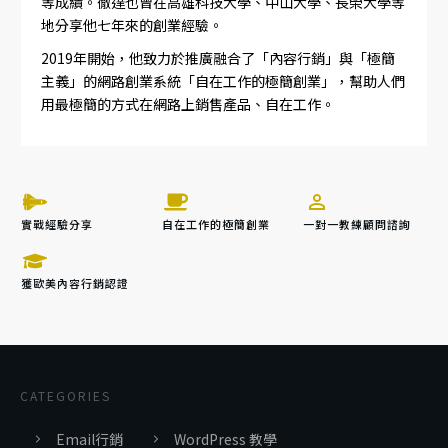
等成績。徹達也曾在高雄科技大學、中山大學、長榮大學等
地分享他七年來的創業經驗。
2019年開始，他致力於推廣融合了「內容行銷」與「極簡
主義」的網路創業系統「自在工作的極簡創業」，幫助人們
用最極簡的方式在網路上銷售產品、自在工作。
實戰經驗分享
自在工作的極簡創業
一對一教練顧問諮詢
獲歐美內容行銷認證
CATEGORIES
Email行銷
WordPress 教學