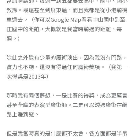
當約聘講師，每週一到五都要去高中、國中、國小
教課。最遠甚至到屏東過，而且我都是從小港騎機
車過去。（你可以Google Map看看中山國中到至
正國中的距離，大概就是我當時騎過的距離，每
週。）
除此之外還有少量的魔術演出，因為我沒有門路，
實力也不夠，還沒有得過任何魔術獎項。（我第一
次得獎是2013年）
那時我有兩個夢想，一是比賽的得獎，成為更厲害
甚至全職的表演型魔術師。二是可以透過魔術在網
路上賺到錢。
但是我當時真的是什麼都不太會，各方面都是半吊