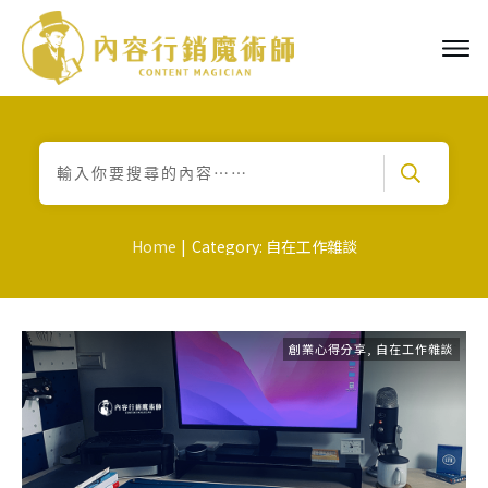
|
Home
Category: 自在工作雜談
創業心得分享
,
自在工作雜談