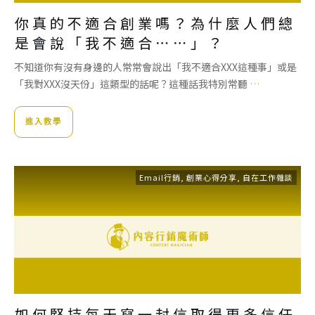
你真的不適合創業嗎？為什麼人們總
是會說「我不適合⋯⋯」？
不知道你有沒有身邊的人常常會說出「我不適合XXX這種事」或是
「我對XXX沒天份」這類型的話呢？這種話我特別常聽
…
進入教學
Email行銷
,
創業心得分享
,
自在工作雜談
如何堅持每天寫一封信取得更多信任